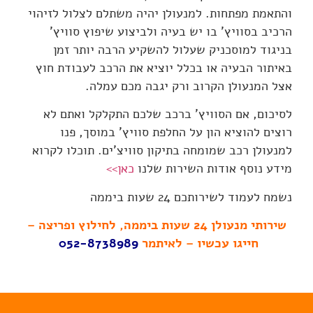
והתאמת מפתחות. למנעולן יהיה משתלם לצלול לזיהוי
הרכיב בסוויץ' בו יש בעיה ולביצוע שיפוץ סוויץ'
בניגוד למוסכניק שעלול להשקיע הרבה יותר זמן
באיתור הבעיה או בכלל יוציא את הרכב לעבודת חוץ
אצל המנעולן הקרוב ורק יגבה מכם עמלה.
לסיכום, אם הסוויץ' ברכב שלכם התקלקל ואתם לא
רוצים להוציא הון על החלפת סוויץ' במוסך, פנו
למנעולן רכב שמומחה בתיקון סוויצ'ים. תוכלו לקרוא
מידע נוסף אודות השירות שלנו
כאן>>
נשמח לעמוד לשירותכם 24 שעות ביממה
שירותי מנעולן 24 שעות ביממה, לחילוץ ופריצה –
חייגו עכשיו –
לאיתמר
052-8738989