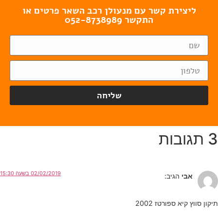
ליצירת קשר עם מנעולן רכב השאר פרטים או
התקשר 052-8738989
שליחה
3 תגובות
02/02/2019 בשעה 15:30
אבי
הגיב:
תיקון סווץ קיא ספורטז 2002