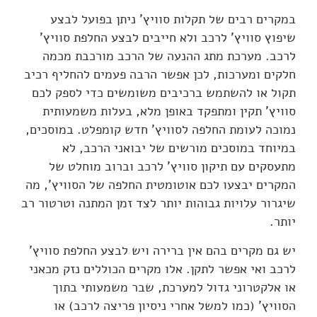
במקרים רבים של תקלות סוויץ' ניתן בפועל לבצע
שיפוץ סוויץ' לרכב ולא חייבים לבצע החלפת סוויץ'
לרכב. מערכת מתג ההנעה של הרכב מורכבת מכמה
חלקים ומערכות, לכן אפשר הרבה פעמים להחליף רכיב
תקול או להשתמש ברכיבים משומשים כדי לספק לכם
סוויץ' תקין ומתפקד באופן מלא, בעלות משמעותית
נמוכה לעומת החלפה לסוויץ' חדש קומפלט. במוסכים,
במיוחד במוסכים מורשים של יבואני הרכב, לא
מתעסקים עם תיקון סוויץ' לרכב וברוב מוחלט של
המקרים יבצעו לכם אוטומטית החלפה של הסוויץ', מה
שיגרור עלויות גבוהות יותר לצד זמן המתנה וטרטור רב
יותר.
יש גם מקרים בהם אין ברירה ויש לבצע החלפת סוויץ'
לרכב ואי אפשר לתקן. אלו מקרים הכוללים נזק מכאני
או אלקטרוני גדול למערכת, שבר משמעותי בתוך
הסוויץ' (כמו למשל אחרי ניסיון פריצה לרכב) או