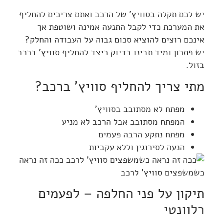
יש לכם תקלה בסוויץ' של הרכב ואתם צריכים להחליף
את המערכת כדי לקבל התנעה אמינה ושוטפת אך
אינכם רוצים להוציא סכום גבוה על העבודה והחלק?
יש פתרון ומיד תבינו בדיוק כיצד להחליף סוויץ' ברכב
בזול.
מתי צריך להחליף סוויץ' ברכב?
מפתח לא מסתובב בסוויץ'
המפתח מסתובב אבל הרכב לא מניע
מפתח נתקע הרבה פעמים
הנעה לסירוגין וללא עקביות
ככה זה נראה
כשמשפצים סוויץ' לרכב
תיקון על פני החלפה – לפעמים
רלוונטי