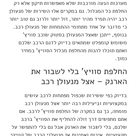
מערכות הנעה מורכבות שלא מאפשרות תיקון אלא רק
החלפת כל המכלול. גם במקרים אלו השירות של מנעולן
רכב יהיה תמיד מהיר יותר, זול יותר ולרוב גם טוב יותר
כי מדובר על אחד מתחומי ההתמחות של מנעולן רכב.
בנוסף, ייתכן שאצל המנעולן בסטוק שוכב סוויץ'
משומש קומפלט שמתאים בדיוק לדגם הרכב שלכם
ואתם תוכלו להנות מהחלפת מכלול הסוויץ' במחיר
נמוך.
החלפת סוויץ' בלי לשבור את
הארנק – אצל מנעולן רכב
בדיוק כפי ששירות שכפול מפתחות לרכב עושים
במקצועיות וביעילות רבה יותר אצל מנעולן רכב
מומחה, כך גם במקרה של החלפת סוויץ' לרכב. אם
אתם מחפשים דרך זולה להחליף את הסוויץ' ברכב
שלכם, בלי לשבור את הארנק אבל גם בלי להתפשר על
מקצועיות, איכות ואמינות אז מנועלני הרכב של קוויקי