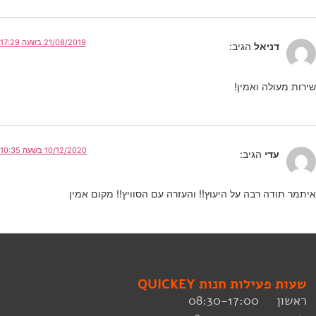
21/08/2019 בשעה 17:29
דניאל
הגיב:
שירות מעולה ואמין!
10/12/2020 בשעה 10:35
עדי
הגיב:
איתמר תודה רבה על היעוץ!! והעזרה עם הסוויץ!! מקום אמין
שעות פעילות חנות QUICKEY
ראשון 08:30-17:00