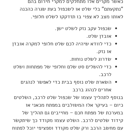
כאשר מקרים אלו מתחלקים למקרי חירום בהם
"נתקעתם" בלי שלט או לשכפול בעת שגרה כהכנה
לאותו מצב לא צפוי בו תזדקקו לשלט חלופי.
שכפול עקב נזק לשלט ישן.
אובדן שלט.
כדי לוודא שיהיה לכם שלט חלופי למקרה אובדן
או נזק.
שדרוג לשלט נוחות.
כדי להשלים סט שלם וחלופי של מפתחות ושלט
לרכב.
השארת שלט נוסף בבית כדי לאפשר לנהגים
אחרים לנהוג ברכב
בנוסף לתהליך עצמו של שכפול שלט לרכב, השלטים
כיום – בעיקר אלו המשולבים במפתח מכאני או
במערכת של מפתח חכם – מחייבים גם תהליך של
קידוד שלטים לרכב. השלט עצמו מקודד כך שיתקשר
עם מחשב הרכב ורק שלט מקודד וספציפי יוכל לפתוח