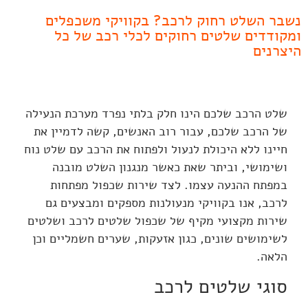
נשבר השלט רחוק לרכב? בקוויקי משכפלים
ומקודדים שלטים רחוקים לכלי רכב של כל
היצרנים
שלט הרכב שלכם הינו חלק בלתי נפרד מערכת הנעילה
של הרכב שלכם, עבור רוב האנשים, קשה לדמיין את
חיינו ללא היכולת לנעול ולפתוח את הרכב עם שלט נוח
ושימושי, וביתר שאת כאשר מנגנון השלט מובנה
במפתח ההנעה עצמו. לצד שירות שכפול מפתחות
לרכב, אנו בקוויקי מנעולנות מספקים ומבצעים גם
שירות מקצועי מקיף של שכפול שלטים לרכב ושלטים
לשימושים שונים, כגון אזעקות, שערים חשמליים וכן
הלאה.
סוגי שלטים לרכב