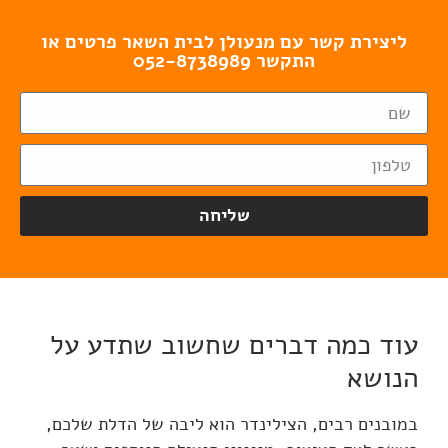
ליצירת קשר עם מנעולן לבית השאר פרטים או
התקשר 052-8738989
שליחה
עוד כמה דברים שחשוב שתדע על
הנושא
במובנים רבים, הצילינדר הוא ליבה של הדלת שלכם,