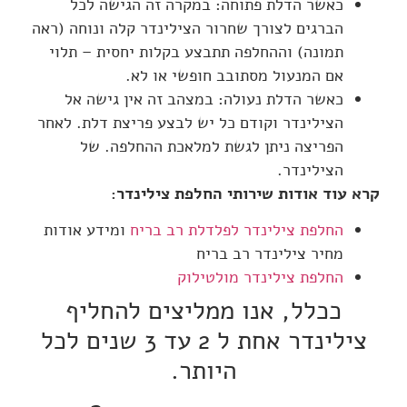
כאשר הדלת פתוחה: במקרה זה הגישה לכל
הברגים לצורך שחרור הצילינדר קלה ונוחה (ראה
תמונה) וההחלפה תתבצע בקלות יחסית – תלוי
אם המנעול מסתובב חופשי או לא.
כאשר הדלת נעולה: במצהב זה אין גישה אל
הצילינדר וקודם כל יש לבצע פריצת דלת. לאחר
הפריצה ניתן לגשת למלאכת ההחלפה. של
הצילינדר.
קרא עוד אודות שירותי החלפת צילינדר:
החלפת צילינדר לפלדלת רב בריח
ומידע אודות
מחיר צילינדר רב בריח
החלפת צילינדר מולטילוק
ככלל, אנו ממליצים להחליף
צילינדר אחת ל 2 עד 3 שנים לכל
היותר.