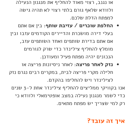
או נגנב, רצוי מאוד להחליף את מנגנון הנעילה
ולוודא שלאף גורם בלתי רצוי לא תהיה גישה
למפתח הדלת שלכם.
החלפת שוכרים / עזיבת שותף:
בין אם אתם
בעלי דירה מושכרת והדיירים הקודמים עזבו ובין
אם אתם בדירת שותפים ואחד השותפים עזב,
מומלץ להחליף צילינדר כדי שרק לגורמים
הנכונים יהיה מפתח פעיל ומעודכן.
נזק לאחר פריצה:
לאחר ניסיונות פריצה או
חלילה מקרי פריצה לבית, במקרים רבים נגרם נזק
לצילינדר ויש להחליפו בהקדם.
אנו בקוויקי ממליצים להחליף צילינדר אחת ל-3 שנים
כדי לשמר מנגנון נעילה במצב אופטימאלי ולוודא כי
רק למי שצריך יש מפתח מתאים.
איך זה עובד?