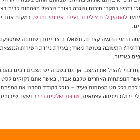
ולן נדרש במקרי חירום ושגרה לצורך שכפול מפתחות לבית בצו
מיועד
להתקין לכם צילינדר נעילה איכותי וחדש
, במקום אחד י
ים.
ים באיזור.
וח כדי להציל את המצב, אך גם בשגרה יש מצבים רבים בהם תו
כאשר המפתחות האחרים שלכם אבדו, כאשר אתם זקוקים לסט נו
 לכם כלל סט מפתחות פעיל – כולל לקודד מחדש את המפתח
בלי יכולת פתיחה עצמאית,
שכפול שלטים לרכב
ושאר שירותים 