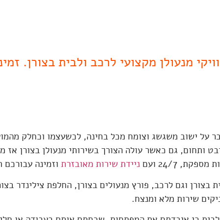
ובר על ישוב משגשג וצומח מכל בחינה, לכשעצמו וכחלק מהמו
בט ותחום, גם כאשר עולה הצורך בשירותי מנעולן בצורן אז מ
ת, 24/7 ועם
ניידת שירות מאובזרת
וזמינה עבורכם ת
 בצורן וגם לרכב, פורץ מנעולים בצורן, החלפת צילינדר בצור
יקים שירות מלא ומנצח.
 לבית כי איבדתם את המפתחות, שכחתם אותם בעבודה או חלי