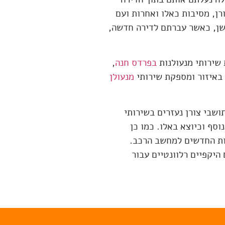
רן, מסיבות כאלו ואחרות ועם
שן, כאשר עברתם לדירה חדשה,
בפרדס חנה
,
מנעולן
שבי צורן נעזרים בשירותי
סף וכיוצא באלו. כמו כן
ות החדשים למחשב הרכב.
היקפיים רלוונטיים עבור