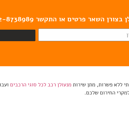
רן השאר פרטים או התקשר 052-8738989
ותי ללא פשרות, מתן שירות
מנעולן רכב לכל סוגי הרכבים
ועבוד