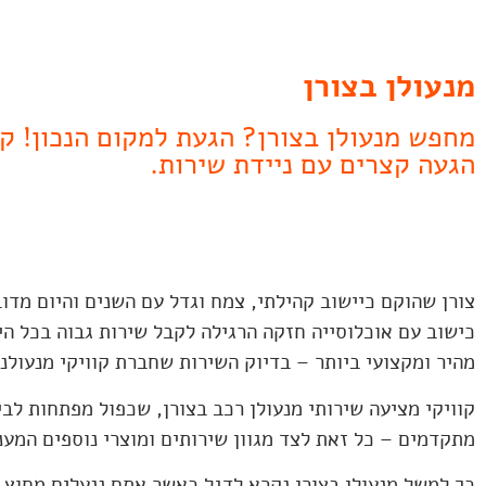
מנעולן בצורן
הגעה קצרים עם ניידת שירות.
צורן שהוקם כיישוב קהילתי, צמח וגדל עם השנים והיום מד
כישוב עם אוכלוסייה חזקה הרגילה לקבל שירות גבוה בכל הי
מהיר ומקצועי ביותר – בדיוק השירות שחברת קוויקי מנעולנות מספק
קוויקי מציעה שירותי מנעולן רכב בצורן, שכפול מפתחות לבית
מתקדמים – כל זאת לצד מגוון שירותים ומוצרי נוספים המענ
כך למשל מנעולן בצורן נקרא לדגל כאשר אתם ננעלים מחוץ