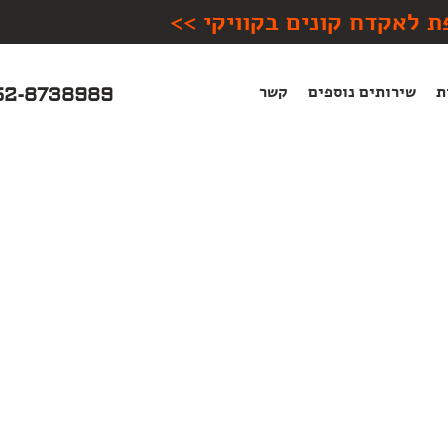
ת לאקדח קונים בקוויקי >>
ת
שירותים נוספים
קשר
52-8738989