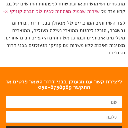
מובטחים ושימושיות ארוכת טווח למפתחות החדשים שלכם.
קרא עוד על
שירות שכפול מפתחות לבית של חברת קוויקי >>
לצד השירותים המרכזיים של מנעולן בבני דרור, בחירום
ובשגרה, תוכלו ליהנות ממוצרי נעילה מעולים, ממוצרים
משלימים איכותיים וכמו כן משירותים היקפיים רבים אחרים.
מצוינות ואיכות ללא פשרות עם קוויקי מנעולנים בבני דרור
והסביבה.
ליצירת קשר עם מנעולן בבני דרור השאר פרטים או
התקשר 052-8738989