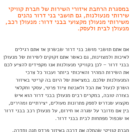
במסגרת הרחבת איזורי השירות של חברת קוויקי
שירותי מנעולנות, גם תושבי בני דרור נהנים
משירותי מנעולן מקצועי בבני דרור: מנעולן רכב,
מנעולן לבית ולעסק.
אם אתם תושבי מושב בני דרור שבשרון אז אתם רגילים
לאיכות ולמצוינות, גם כאשר אתם זקוקים לשירות של מנעולן
בבני דרור – לכן בקוויקי מנעולנות אנו מקפידים להציע לכם
את השירות המהיר והאיכותי ביותר ועבור כל צרכי
המנעולנות שלכם. במציאות של היום בה קריטי באיזור
השרון לנעול את הכל ולאבטח ציוד פרטי, עסקי וחקלאי
בצורה טובה, במקרים רבים מנעולן בבני דרור הוא איש
מקצוע שנדרש לספק פתרונות מעולים, יצירתיים ומהירים,
בין אם מדובר על שגרה או חירום, על מנעולן רכב בבני דרור
או שכפול מפתחות לבית בבני דרור.
חברת קוויקי שהחלה את דרכה באיזור פרדס חנה וחדרה,