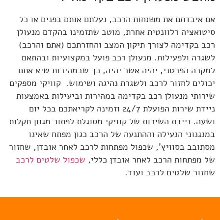
אם איבדתם את מפתחות הרכב, נעלתם אותם בפנים או כל
סיטואציה רלוונטית אחרת, מוטב שתזמינו בהקדם מנעולן
רכב בקדימה לצורך תיקון המצב והחזרתכם (אתם והרכב)
לשגרה ולפעילות. מנעולן רכב פועל במקצועיות ובהתאם
למקרה הפרטני, יהיה אשר יהיה, כך שבמהירות שיא אתם
יכולים לחזור לרכב ולשגרת נהיגה ושימוש. קוויקי מספקים
שירותי מנעולן רכב בקדימה במהירות וביעילות באמצעות
ניידת שירות הפועלת 24/7 וזמינה לקריאתכם בכל יום
ושעה. ניידת השירות של קוויקי מסוגלת לפתור מגוון תקלות
במנגנוני הנעילה וההתנעה של הרכב כגון מפתח שאינו
מסתובב בסוויץ', שכפול מפתחות לרכב לאחר אובדן, שחזור
של מפתחות הרכב לאחר אובדן כללי,
שכפול שלטים לרכב
שחזור שלטים לרכב ועוד.