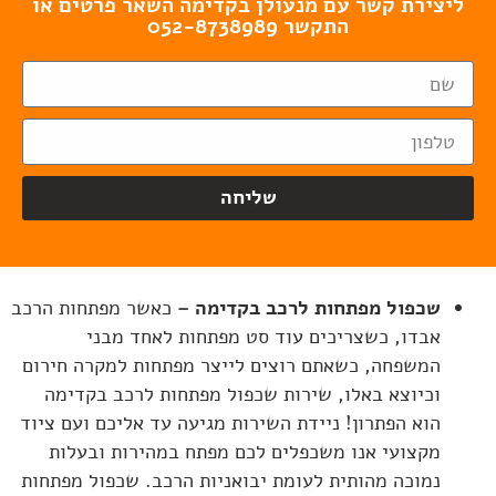
ליצירת קשר עם מנעולן בקדימה השאר פרטים או
התקשר 052-8738989
שליחה
שכפול מפתחות לרכב בקדימה
–
כאשר מפתחות הרכב
אבדו, כשצריכים עוד סט מפתחות לאחד מבני
המשפחה, כשאתם רוצים לייצר מפתחות למקרה חירום
וכיוצא באלו, שירות שכפול מפתחות לרכב בקדימה
הוא הפתרון! ניידת השירות מגיעה עד אליכם ועם ציוד
מקצועי אנו משכפלים לכם מפתח במהירות ובעלות
נמוכה מהותית לעומת יבואניות הרכב. שכפול מפתחות