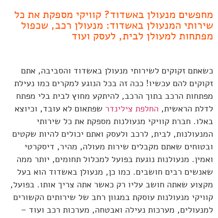
מחפשים מנעולן באשדוד? קוויקי מספקת את כל
שירותי המנעולן באשדוד: מנעולן רכב, שכפול
מפתחות למעולן לבית, לעסק ועוד
כשאתם זקוקים לשירותי מנעולן באשדוד והסביבה, אתם
זקוקים להם עכשיו! ככה זה בכל הנוגע למקרים כמו נעילת
מפתחות הרכב בתוך הרכב, להיתקע מחוץ לבית בלי מפתח
לדלת הראשית,
החלפת צילינדר
שפתאום לא עובד, וכיוצא
באלו. חברת קוויקי מנעולנות מספקת את כל שירותי
המנעולנות, לבית, לרכב ולעסק ואתם יכולים להיות שקטים
ובטוחים שאתם מקבלים שירות מעולה, מהיר, דיסקרטי
ואמין. מנעולנות נוגעת בפועל למכלול תחומים, יותר ממה
שאנשים רבים חושבים. כמו כן, מנעולן באשדוד הוא בעל
מקצוע שאתה חושב עליו רק כאשר אתה צריך אותו. בפועל,
קוויקי מנעולנות עוסקת במגוון רחב של שירותים הקשורים
למנעולים, מערכות נעילה ואבטחה, מערכות רכב ועוד –