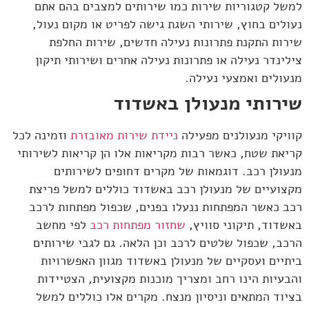
למשל קטגוריות שירות כמו שירותים למצבים בהם אתם
נעולים בחוץ, שירותי השגת גישה לפריט או מקום נעול,
שירות התקנת פתרונות נעילה חדשים, שירות החלפת
צילינדר נעילה או פתרונות נעילה אחרים ושירותי תיקון
מנעולים ואמצעי נעילה.
שירותי מנעולן באשדוד
קוויקי מנעולנים מפעילה
ניידת שירות מאובזרת
וזמינה לכל
קריאת שטח, כאשר רבות מקריאות אלו הן קריאות לשירותי
מנעולן רכב. דוגמאות של מקרים דחופים לשירותים
מקצועיים של מנעולן רכב באשדוד כוללים למשל פריצת
רכב כאשר המפתחות ננעלו בפנים, שכפול מפתחות לרכב
באשדוד, תיקוני סוויץ,
שחזור מפתחות רכב
לפי מחשב
הרכב, שכפול שלטים לרכב וכן הלאה. גם לגבי שירותים
ביתיים ועסקיים של מנעולן באשדוד מגוון האפשרויות
והבעיות הינו רחב ומצריך מוכנות מקצועית, הצטיידות
בציוד המתאים וניסיון מנצח. מקרים אלו כוללים למשל