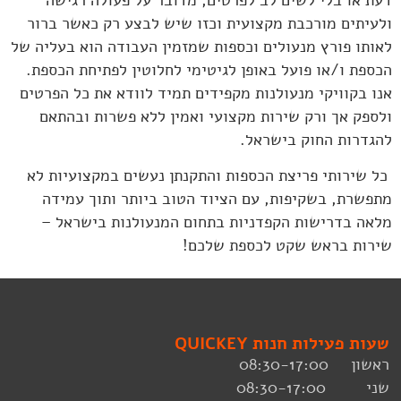
ולעיתים מורכבת מקצועית וכזו שיש לבצע רק כאשר ברור
לאותו פורץ מנעולים וכספות שמזמין העבודה הוא בעליה של
הכספת ו/או פועל באופן לגיטימי לחלוטין לפתיחת הכספת.
אנו בקוויקי מנעולנות מקפידים תמיד לוודא את כל הפרטים
ולספק אך ורק שירות מקצועי ואמין ללא פשרות ובהתאם
להגדרות החוק בישראל.
כל שירותי פריצת הכספות והתקנתן נעשים במקצועיות לא
מתפשרת, בשקיפות, עם הציוד הטוב ביותר ותוך עמידה
מלאה בדרישות הקפדניות בתחום המנעולנות בישראל –
שירות בראש שקט לכספת שלכם!
שעות פעילות חנות QUICKEY
ראשון 08:30-17:00
שני 08:30-17:00