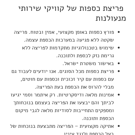
פריצת כספות של קוויקי שירותי
מנעולנות
פורץ כספות באופן מקצועי, אמין ובטוח. פריצה
שקטה ללא פגיעה במערכות הכספת עצמה.
שימוש בטכנולוגיות מתקדמות לפריצה ללא
גרימת נזק לכספת ולתוכנה.
באישור משטרת ישראל.
פריצת כספות מכל הסוגים. אנו יודעים לעבוד גם
עם כספות עם קיר זכוכית וכספות עם חוטים,
מבלי להרוס את הכספת בעת הפריצה.
אמינות מלאה ודיסקרטיות. רק איתמר וסמי יגיעו
לביתך והם יבצעו את הפריצה בעצמם בנוכחותך
ומספקים התחייבות לסודיות מלאה לגבי מיקום
הכספת ותוכנה.
אתיקה מקצועית – הפריצה מתבצעת בנוכחות של
בעל הכספת ולנגד עיניו.