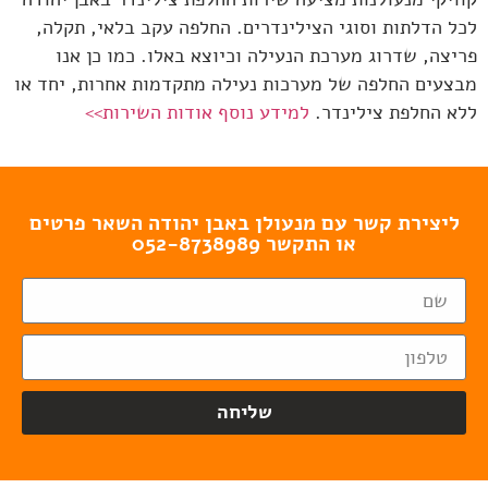
לכל הדלתות וסוגי הצילינדרים. החלפה עקב בלאי, תקלה,
פריצה, שדרוג מערכת הנעילה וכיוצא באלו. כמו כן אנו
מבצעים החלפה של מערכות נעילה מתקדמות אחרות, יחד או
ללא החלפת צילינדר.
למידע נוסף אודות השירות>>
ליצירת קשר עם מנעולן באבן יהודה השאר פרטים
או התקשר 052-8738989
שליחה