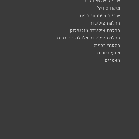
שכפול שלטים לרכב
תיקון סוויץ'
שכפול מפתחות לבית
החלפת צילינדר
החלפת צילינדר מולטילוק
החלפת צילינדר פלדלת רב בריח
התקנת כספות
פורץ כספות
מאמרים