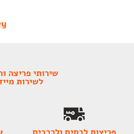
cKey
שירותי פריצה וחילוץ 24 שעות ביממה, 7
לשירות מיידי, ה
פריצות לבתים ולרכבים
ש