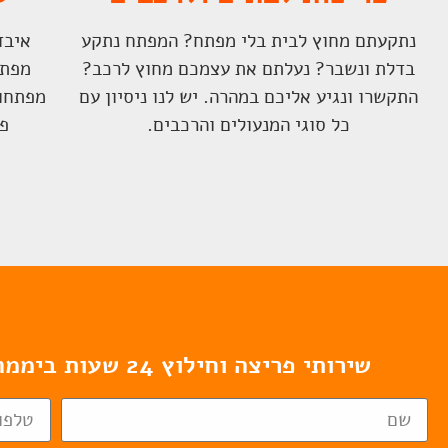
נתקעתם מחוץ לבית בלי מפתח? המפתח נתקע
איבד
בדלת ונשבר? נעלתם את עצמכם מחוץ לרכב?
מפתח
התקשרו ונגיע אליכם במהרה. יש לנו ניסיון עם
מפתחות
כל סוגי המנעולים והרכבים.
פת
שירותי פריצה וחילוץ 24 שעות ביממה, 7 ימים בשבוע. לשירות מיידי, התקשרו עכשיו 052-8738989