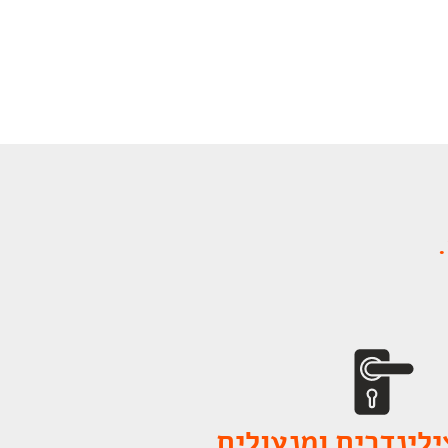
לינדרים ומנעולים