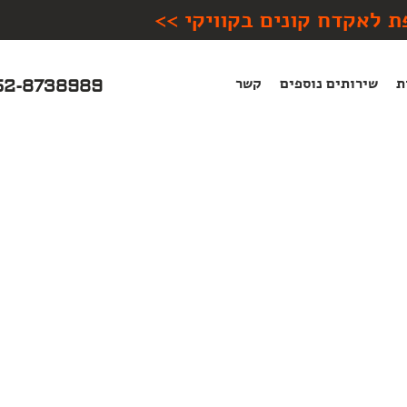
ת לאקדח קונים בקוויקי >>
ת
שירותים נוספים
קשר
52-8738989