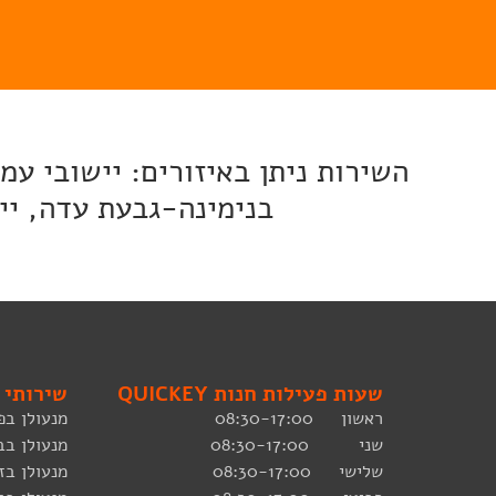
השירות ניתן באיזורים: יישובי ע
בנימינה-גבעת עדה, ייש
שעות פעילות חנות QUICKEY
שירותי 
ראשון 08:30-17:00
מנעולן בפ
שני 08:30-17:00
מנעולן בב
שלישי 08:30-17:00
מנעולן בז