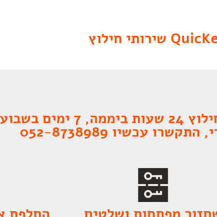
Qui שירותי חילוץ
 ימים בשבוע.
תקשרו עכשיו 052-8738989
חזור מפתחות ושלטים
החלפת צי