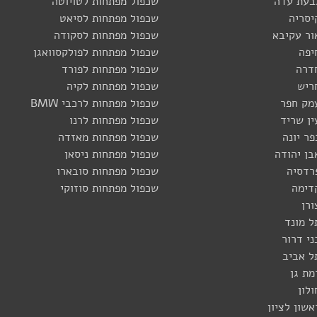
גבעת עדה
שכפול מפתחות לטויוטה
יסריה
שכפול מפתחות לסיאט
ור עקיבא
שכפול מפתחות לסקודה
יפה
שכפול מפתחות לפולקסוואגן
דרה
שכפול מפתחות לפורד
ריש
שכפול מפתחות לקיה
מק חפר
שכפול מפתחות לרכבי BMW
ין שריד
שכפול מפתחות לרנו
פר יונה
שכפול מפתחות מאזדה
בן יהודה
שכפול מפתחות ניסאן
רדסיה
שכפול מפתחות סובארו
דימה
שכפול מפתחות סוזוקי
ורן
ל מונד
ני דרור
ל אביב
מת גן
לון
אשון לציון