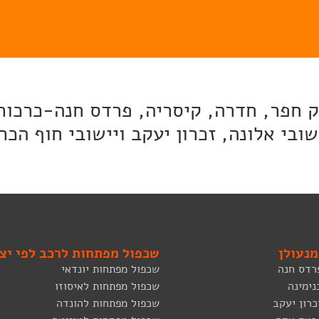
מק חפר, חדרה, קיסריה, פרדס חנה-כרכור
ובי אלונה, זכרון יעקב ויישובי חוף הכר
מנעולן
שכפול מפתחות לרכב לפי יצר
רדס חנה
שכפול מפתחות יונדאי
נימינה
שכפול מפתחות לאיסוזו
כרון יעקב
שכפול מפתחות להונדה