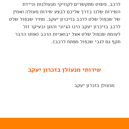
לרכב. פשוט מתקשרים לקוויקי מנעולנות וניידת
השירות שלנו בדרך אליכם לבצע שירות מעולה ואמין
של שכפול שלט לרכב בזיכרון יעקב. מחיר שכפול שלט
לרכב בזיכרון יעקב הינו הגיוני והוגן ובעיקר זול
לעומת שכפול שלט אצל יבואניות הרכב (אותו הדבר
תקף גם לגבי שכפול מפתח לרכב).
שירותי מנעולן בזכרון יעקב
מנעולן בזכרון יעקב
שכפול שלט לרכב בזכרון יעקב