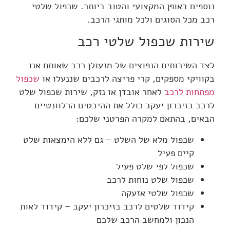
נוספים באופן המקצועי והטוב ביותר. שכפול שלטי
רכב מכל הסוגים ולכל מותגי הרכב.
שירות שכפול שלטי רכב
לצד השירותים הנפוצים של מנעולן רכב שאותם אנו
בקוויקי מספקים, קרי פריצה לרכבים שננעלו או
שכפול
מפתחות לרכב
לאחר אובדן או נזק, שירות שכפול שלט
לרכב בזיכרון יעקב כולל את ההיבטים הרלוונטיים
הבאים, בהתאם למקרה הפרטני שלכם:
שכפול מלא של השלט – גם ללא הימצאות שלט
קיים פעיל
שכפול לפי שלט פעיל
שכפול שלט נוחות לרכב
שכפול שלטי אזעקה
קידוד שלטים לרכב בזיכרון יעקב – קידוד לאות
הנכון ולמחשב הרכב שלכם