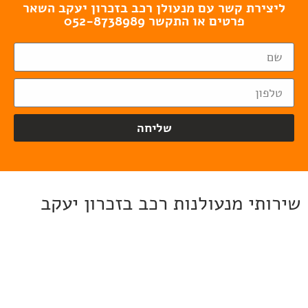
ליצירת קשר עם מנעולן רכב בזכרון יעקב השאר
פרטים או התקשר 052-8738989
שליחה
שירותי מנעולנות רכב בזכרון יעקב