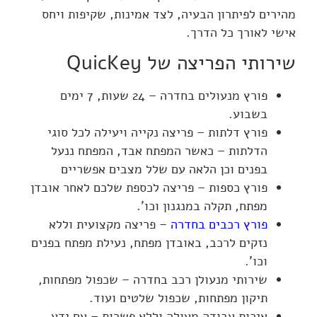
מהירים לפיתרון הבעיה, לצד אמינות, שקיפות ויחס
אישי לאורך כל הדרך.
שירותי הפריצה של QuicKey
פורץ מנעולים בחדרה – 24 שעות, 7 ימים
בשבוע.
פורץ דלתות – פריצה נקייה ויעילה לכל סוגי
הדלתות – כאשר המפתח אבד, המפתח ננעל
בפנים וכן הלאה עם שלל מצבים אפשריים
פורץ כספות – פריצה לכספת שלכם לאחר אובדן
מפתח, תקלה במנגנון וכו'.
פורץ רכבים בחדרה
– פריצה מקצועית וללא
נזקים לרכב, באובדן מפתח, נעילת מפתח בפנים
וכו'.
שירותי מנעולן רכב בחדרה – שכפול מפתחות,
תיקון מפתחות, שכפול שלטים ועוד.
איכות עבודה מעולה וללא פשרות – עם ידע