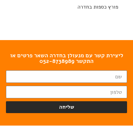
פורץ כספות בחדרה
פורץ מנעולים בחדרה
ליצירת קשר עם מנעולן בחדרה השאר פרטים או
התקשר 052-8738989
שליחה